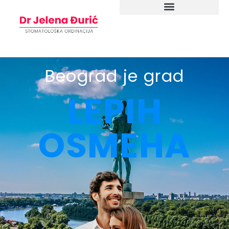
Beograd je grad
LEPIH
OSMEHA