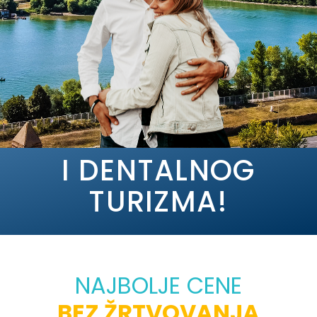
I DENTALNOG
TURIZMA!
NAJBOLJE CENE
BEZ ŽRTVOVANJA