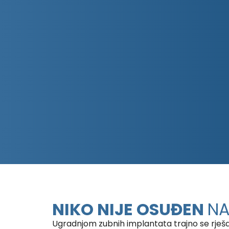
NIKO NIJE OSUĐEN
NA
Ugradnjom zubnih implantata trajno se rješav