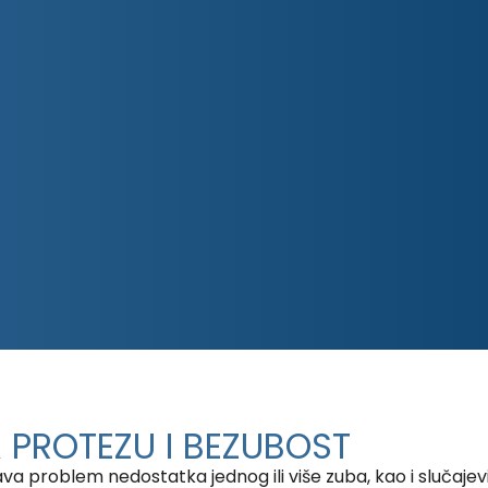
 PROTEZU I BEZUBOST
a problem nedostatka jednog ili više zuba, kao i slučajevi