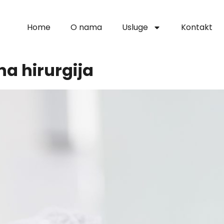
Home
O nama
Usluge
Kontakt
na hirurgija