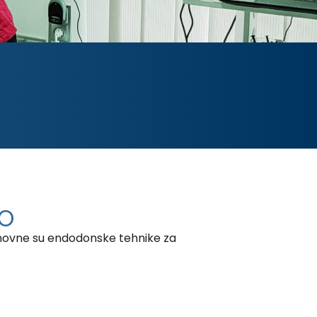
LO
osnovne su endodonske tehnike za