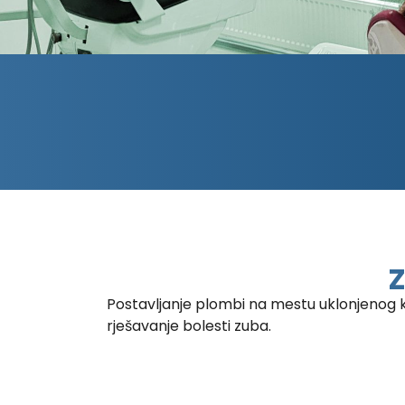
Z
Postavljanje plombi na mestu uklonjenog k
rješavanje bolesti zuba.