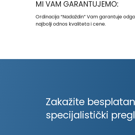
MI VAM GARANTUJEMO:
Ordinacija “Nadaždin” Vam garantuje odgovor
najbolji odnos kvaliteta i cene.
Zakažite besplata
specijalistički preg