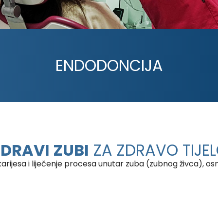
ENDODONCIJA
DRAVI ZUBI
ZA ZDRAVO TIJE
arijesa i liječenje procesa unutar zuba (zubnog živca), 